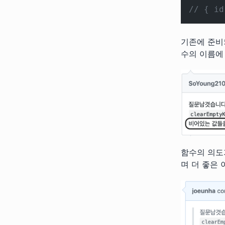
// { id
기존에 준비
수의 이름에
함수의 의도
며 더 좋은