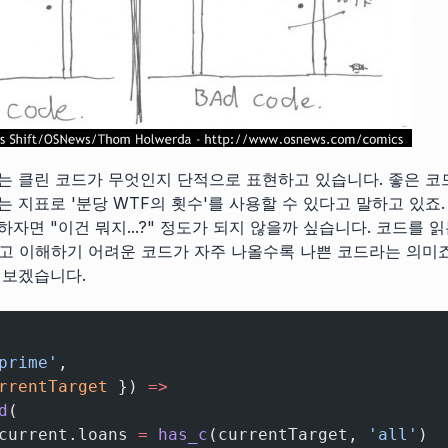
는 클린 코드가 무엇인지 단적으로 표현하고 있습니다. 좋은 코
 지표로 '분당 WTF의 횟수'를 사용할 수 있다고 말하고 있죠.
자면 "이건 뭐지...?" 정도가 되지 않을까 싶습니다. 코드를 읽
하고 이해하기 어려운 코드가 자주 나올수록 나쁜 코드라는 의미죠
 보겠습니다.
prime'
,
rrentTarget
 }) 
=>
d
(
current.loans 
=
 has_c
(currentTarget, 
'all'
)