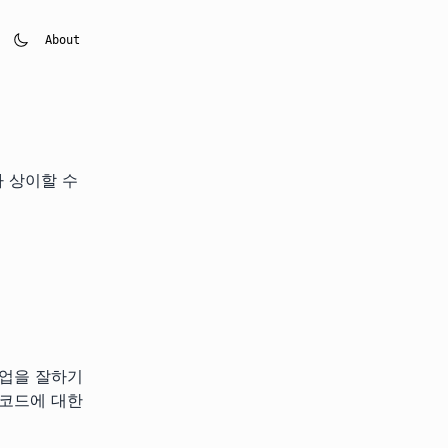
About
가 상이할 수
협업을 잘하기
 코드에 대한