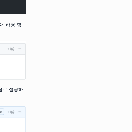
. 해당 함
글로 설명하