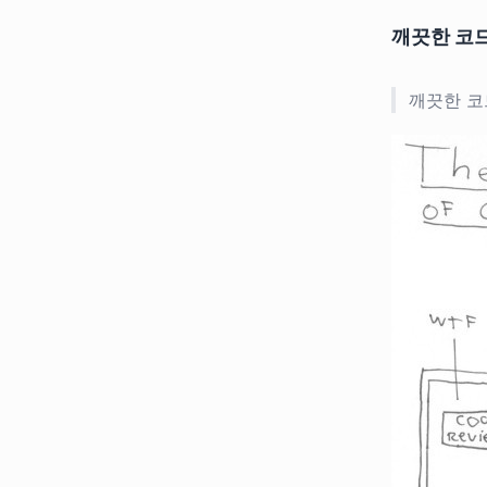
깨끗한 코
깨끗한 코드