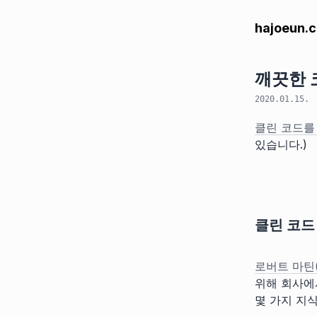
hajoeun.
깨끗한 
2020.01.15.
클린 코드를
있습니다.)
클린 코드
로버트 마틴(Ro
위해 회사에
몇 가지 지