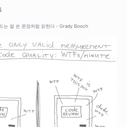
드
는 잘 쓴 문장처럼 읽힌다 - Grady Booch