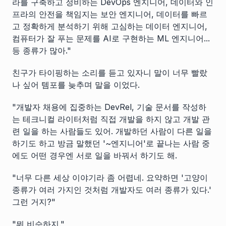
라를 구축하고 정비하는 DevOps 엔지니어, 데이터와 인
프라의 안전을 책임지는 보안 엔지니어, 데이터를 빠르
고 정확하게 분석하기 위해 고심하는 데이터 엔지니어,
컴퓨터가 잘 푸는 문제를 AI로 구현하는 ML 엔지니어...
등 종류가 많아."
친구가 타이핑하는 소리를 듣고 있자니 말이 너무 빨랐
나 싶어 템포를 늦추며 말을 이었다.
"개발자 채용에 집중하는 DevRel, 기술 문서를 작성하
는 테크니컬 라이터처럼 직접 개발을 하지 않고 개발 관
련 일을 하는 사람들도 있어. 개발하던 사람이 다른 일을
하기도 하고 방금 말했던 '~엔지니어'로 끝나는 사람 중
에도 어떤 경우엔 서로 일을 바꿔서 하기도 해.
"너무 다른 세상 이야기라 좀 어렵네. 요약하면 '고양이
종류가 여러 가지인 것처럼 개발자도 여러 종류가 있다.'
그런 거지?"
"뭐 비슷하지."