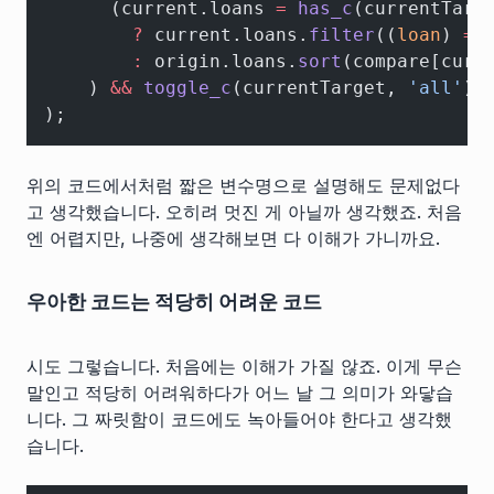
      (current.loans 
=
 has_c
(currentTarg
        ?
 current.loans.
filter
((
loan
) 
=>
        :
 origin.loans.
sort
(compare[curr
    ) 
&&
 toggle_c
(currentTarget, 
'all'
)
);
위의 코드에서처럼 짧은 변수명으로 설명해도 문제없다
고 생각했습니다. 오히려 멋진 게 아닐까 생각했죠. 처음
엔 어렵지만, 나중에 생각해보면 다 이해가 가니까요.
우아한 코드는 적당히 어려운 코드
시도 그렇습니다. 처음에는 이해가 가질 않죠. 이게 무슨
말인고 적당히 어려워하다가 어느 날 그 의미가 와닿습
니다. 그 짜릿함이 코드에도 녹아들어야 한다고 생각했
습니다.